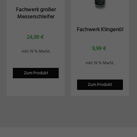
Fachwerk großer
Messerschleifer
Fachwerk Klingenöl
24,99
€
9,99
€
inkl. 19 % MwSt.
inkl. 19 % MwSt.
Zum Produkt
Zum Produkt