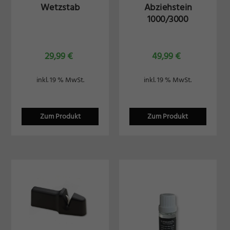
Wetzstab
Abziehstein
1000/3000
29,99
€
49,99
€
inkl. 19 % MwSt.
inkl. 19 % MwSt.
Zum Produkt
Zum Produkt