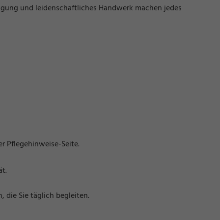
ertigung und leidenschaftliches Handwerk machen jedes
r Pflegehinweise-Seite.
ät.
die Sie täglich begleiten.