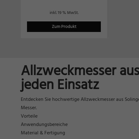
inkl. 19 % MwSt.
Zum Produkt
Allzweckmesser aus 
jeden Einsatz
Entdecken Sie hochwertige Allzweckmesser aus Solingen
Messer.
Vorteile
Anwendungsbereiche
Material & Fertigung