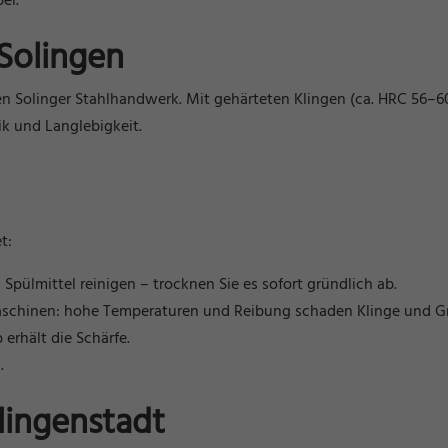
el.
 Solingen
olinger Stahlhandwerk. Mit gehärteten Klingen (ca. HRC 56–60),
k und Langlebigkeit.
t:
ülmittel reinigen – trocknen Sie es sofort gründlich ab.
schinen: hohe Temperaturen und Reibung schaden Klinge und Gri
erhält die Schärfe.
.
lingenstadt