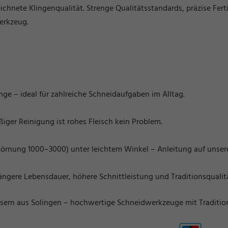
eichnete Klingenqualität. Strenge Qualitätsstandards, präzise F
erkzeug.
inge – ideal für zahlreiche Schneidaufgaben im Alltag.
iger Reinigung ist rohes Fleisch kein Problem.
Körnung 1000–3000) unter leichtem Winkel – Anleitung auf unsere
 längere Lebensdauer, höhere Schnittleistung und Traditionsqualit
sern aus Solingen
– hochwertige Schneidwerkzeuge mit Tradition, 