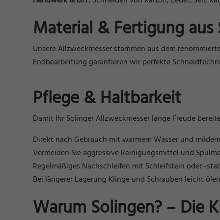
Handwerk & DIY:
Schneiden von Karton, Leder, Seil, Kab
Material & Fertigung aus
Unsere Allzweckmesser stammen aus dem renommierten S
Endbearbeitung garantieren wir perfekte Schneidtechni
Pflege & Haltbarkeit
Damit Ihr Solinger Allzweckmesser lange Freude bereite
Direkt nach Gebrauch mit warmem Wasser und mildem Sp
Vermeiden Sie aggressive Reinigungsmittel und Spülma
Regelmäßiges Nachschleifen mit Schleifstein oder -stab 
Bei längerer Lagerung Klinge und Schrauben leicht ölen
Warum Solingen? – Die K