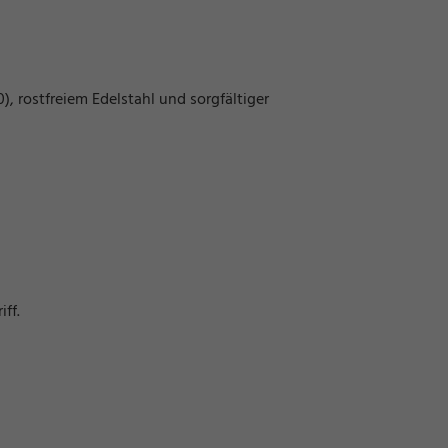
 rostfreiem Edelstahl und sorgfältiger
ff.