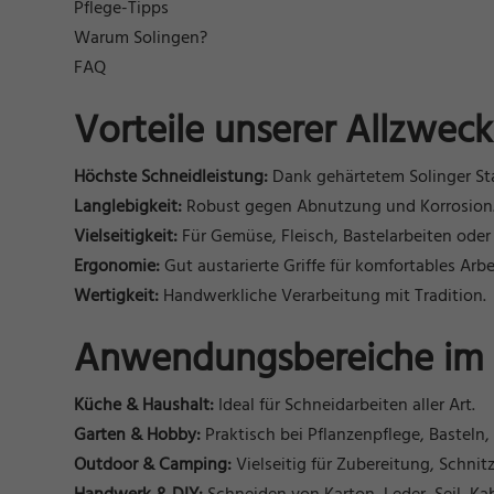
Pflege-Tipps
Warum Solingen?
FAQ
Vorteile unserer Allzwec
Höchste Schneidleistung:
Dank gehärtetem Solinger Sta
Langlebigkeit:
Robust gegen Abnutzung und Korrosion
Vielseitigkeit:
Für Gemüse, Fleisch, Bastelarbeiten oder
Ergonomie:
Gut austarierte Griffe für komfortables Arbe
Wertigkeit:
Handwerkliche Verarbeitung mit Tradition.
Anwendungsbereiche im 
Küche & Haushalt:
Ideal für Schneidarbeiten aller Art.
Garten & Hobby:
Praktisch bei Pflanzenpflege, Basteln,
Outdoor & Camping:
Vielseitig für Zubereitung, Schnit