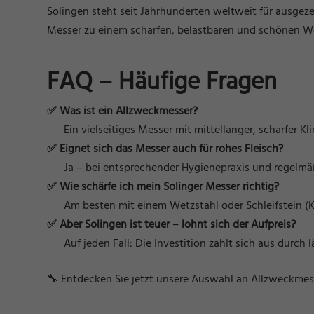
Solingen steht seit Jahrhunderten weltweit für ausgez
Messer zu einem scharfen, belastbaren und schönen W
FAQ – Häufige Fragen
✅ Was ist ein Allzweckmesser?
Ein vielseitiges Messer mit mittellanger, scharfer Kl
✅ Eignet sich das Messer auch für rohes Fleisch?
Ja – bei entsprechender Hygienepraxis und regelmäß
✅ Wie schärfe ich mein Solinger Messer richtig?
Am besten mit einem Wetzstahl oder Schleifstein (
✅ Aber Solingen ist teuer – lohnt sich der Aufpreis?
Auf jeden Fall: Die Investition zahlt sich aus durch
🔧 Entdecken Sie jetzt unsere Auswahl an
Allzweckmes