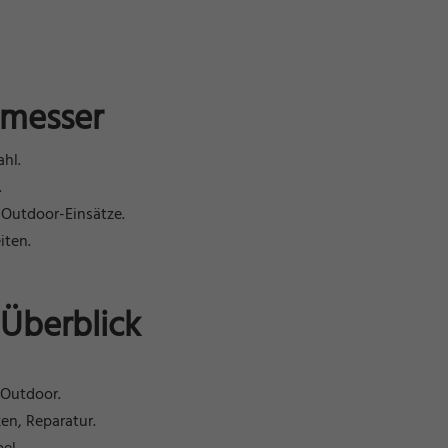
kmesser
hl.
.
 Outdoor-Einsätze.
iten.
Überblick
 Outdoor.
zen, Reparatur.