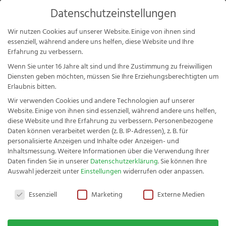
Products
Datenschutzeinstellungen
search
Mein Konto
Wir nutzen Cookies auf unserer Website. Einige von ihnen sind
essenziell, während andere uns helfen, diese Website und Ihre
Erfahrung zu verbessern.
Wenn Sie unter 16 Jahre alt sind und Ihre Zustimmung zu freiwilligen
Diensten geben möchten, müssen Sie Ihre Erziehungsberechtigten um
Startseite
>
Kontakt
Erlaubnis bitten.
Wir verwenden Cookies und andere Technologien auf unserer
Website. Einige von ihnen sind essenziell, während andere uns helfen,
Kontakt
diese Website und Ihre Erfahrung zu verbessern.
Personenbezogene
Daten können verarbeitet werden (z. B. IP-Adressen), z. B. für
personalisierte Anzeigen und Inhalte oder Anzeigen- und
Inhaltsmessung.
Weitere Informationen über die Verwendung Ihrer
Daten finden Sie in unserer
Datenschutzerklärung
.
Sie können Ihre
Auswahl jederzeit unter
Einstellungen
widerrufen oder anpassen.
Fachwerk Gemüsemesser Vitruv
Datenschutzeinstellungen
42,01
€
+
HINZUFÜGEN
Essenziell
Marketing
Externe Medien