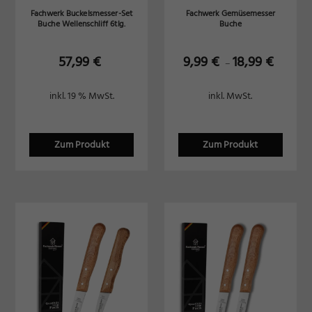
Fachwerk Buckelsmesser-Set
Fachwerk Gemüsemesser
Buche Wellenschliff 6tlg.
Buche
57,99
€
9,99
€
18,99
€
–
inkl. 19 % MwSt.
inkl. MwSt.
Zum Produkt
Zum Produkt