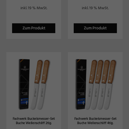
inkl. 19 % MwSt.
inkl. 19 % MwSt.
Zum Produkt
Zum Produkt
Fachwerk Buckelsmesser-Set
Fachwerk Buckelsmesser-Set
Buche Wellenschliff 2tlg.
Buche Wellenschliff 4tlg.