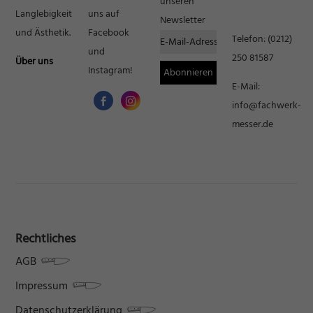
unseren
Langlebigkeit
uns auf
Newsletter
und Ästhetik.
Facebook
Telefon:
(0212)
und
250 81587
Über uns
Instagram!
E-Mail:
info@fachwerk-
messer.de
Rechtliches
AGB
Impressum
Datenschutzerklärung