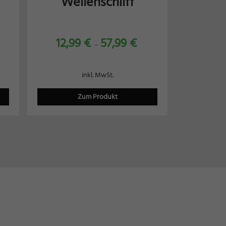
Wellenschliff
12,99
€
57,99
€
–
inkl. MwSt.
Zum Produkt