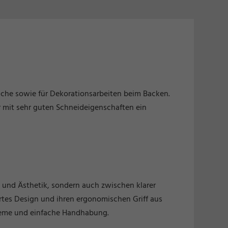
riche sowie für Dekorationsarbeiten beim Backen.
er mit sehr guten Schneideigenschaften ein
t und Ästhetik, sondern auch zwischen klarer
es Design und ihren ergonomischen Griff aus
queme und einfache Handhabung.