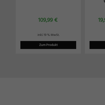
109,99
€
19
inkl. 19 % MwSt.
Zum Produkt