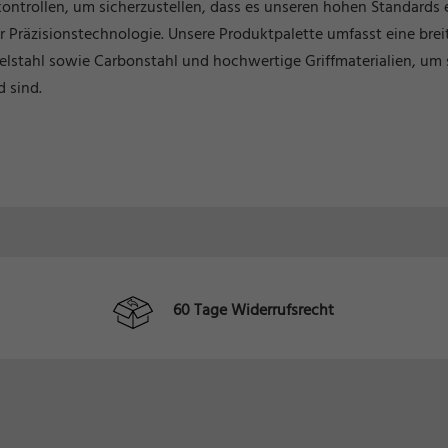
kontrollen, um sicherzustellen, dass es unseren hohen Standards 
r Präzisionstechnologie. Unsere Produktpalette umfasst eine bre
Edelstahl sowie Carbonstahl und hochwertige Griffmaterialien, um 
 sind.
60 Tage Widerrufsrecht