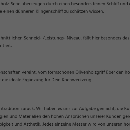
holz-Serie überzeugen durch einen besonders feinen Schliff und e
ie einen dünneren Klingenschliff zu schätzen wissen.
ittlichen Schneid- /Leistungs- Niveau, fällt hier besonders das
tiert.
enschaften vereint, vom formschönen Olivenholzgriff über den hoc
st die ideale Ergänzung für Dein Kochwerkzeug.
entradition zurück. Wir haben es uns zur Aufgabe gemacht, die K
logien und Materialien den hohen Ansprüchen unserer Kunden ge
bigkeit und Ästhetik. Jedes einzelne Messer wird von unseren ho