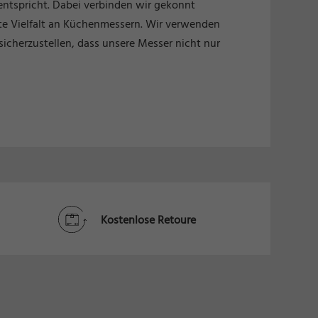
entspricht. Dabei verbinden wir gekonnt
ite Vielfalt an Küchenmessern. Wir verwenden
sicherzustellen, dass unsere Messer nicht nur
Kostenlose Retoure