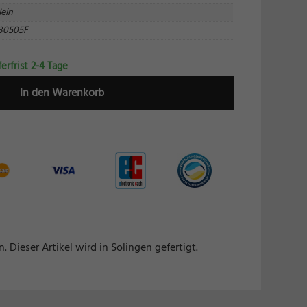
ein
30505F
tion
ferfrist 2-4 Tage
In den Warenkorb
Marketing
Externe Medien
.
iner
. Dieser Artikel wird in Solingen gefertigt.
pressum