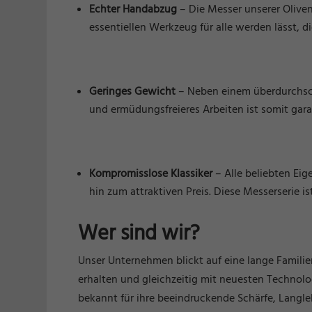
Echter Handabzug
– Die Messer unserer Oliven
essentiellen Werkzeug für alle werden lässt, d
Geringes Gewicht
– Neben einem überdurchschn
und ermüdungsfreieres Arbeiten ist somit garan
Kompromisslose Klassiker
– Alle beliebten Eig
hin zum attraktiven Preis. Diese Messerserie i
Wer sind wir?
Unser Unternehmen blickt auf eine lange Famili
erhalten und gleichzeitig mit neuesten Techno
bekannt für ihre beeindruckende Schärfe, Langle