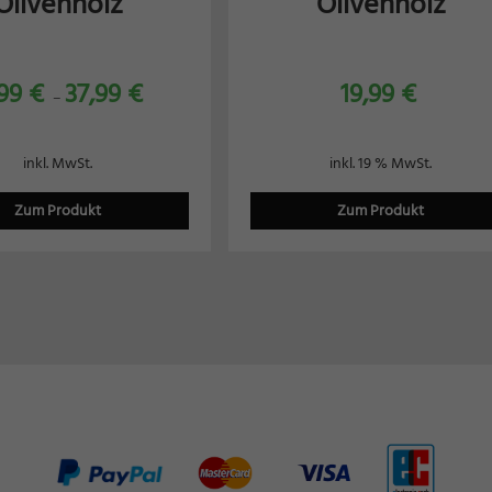
Olivenholz
Olivenholz
,99
€
37,99
€
19,99
€
–
inkl. MwSt.
inkl. 19 % MwSt.
Zum Produkt
Zum Produkt