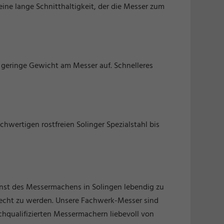
ine lange Schnitthaltigkeit, der die Messer zum
 geringe Gewicht am Messer auf. Schnelleres
hwertigen rostfreien Solinger Spezialstahl bis
unst des Messermachens in Solingen lebendig zu
recht zu werden. Unsere Fachwerk-Messer sind
chqualifizierten Messermachern liebevoll von