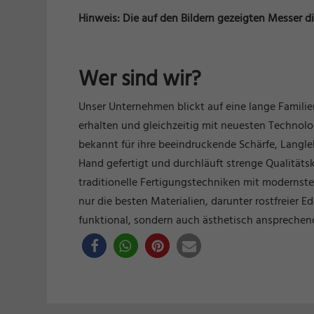
Hinweis: Die auf den Bildern gezeigten Messer di
Wer sind wir?
Unser Unternehmen blickt auf eine lange Famili
erhalten und gleichzeitig mit neuesten Techno
bekannt für ihre beeindruckende Schärfe, Langle
Hand gefertigt und durchläuft strenge Qualitäts
traditionelle Fertigungstechniken mit modernste
nur die besten Materialien, darunter rostfreier 
funktional, sondern auch ästhetisch ansprechend