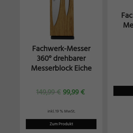
Fac
Me
Fachwerk-Messer
360° drehbarer
Messerblock Eiche
149,99
€
99,99
€
inkl. 19 % MwSt.
Zum Produkt