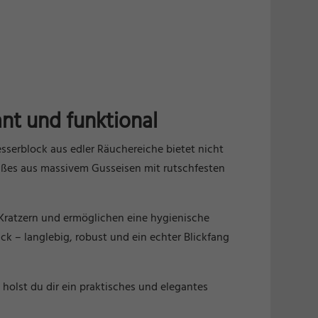
nt und funktional
serblock aus edler Räuchereiche bietet nicht
fußes aus massivem Gusseisen mit rutschfesten
 Kratzern und ermöglichen eine hygienische
k – langlebig, robust und ein echter Blickfang
olst du dir ein praktisches und elegantes