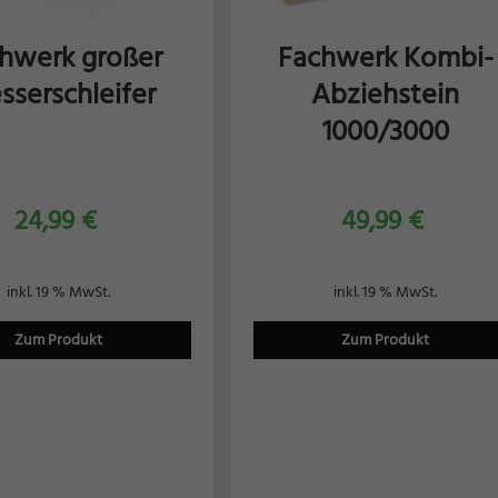
hwerk großer
Fachwerk Kombi-
sserschleifer
Abziehstein
1000/3000
24,99
€
49,99
€
inkl. 19 % MwSt.
inkl. 19 % MwSt.
Zum Produkt
Zum Produkt