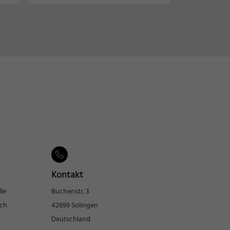
Kontakt
lle
Buchenstr. 3
rch
42699 Solingen
Deutschland