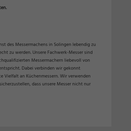
ten.
unst des Messermachens in Solingen lebendig zu
recht zu werden. Unsere Fachwerk-Messer sind
chqualifizierten Messermachern liebevoll von
entspricht. Dabei verbinden wir gekonnt
ite Vielfalt an Küchenmessern. Wir verwenden
sicherzustellen, dass unsere Messer nicht nur