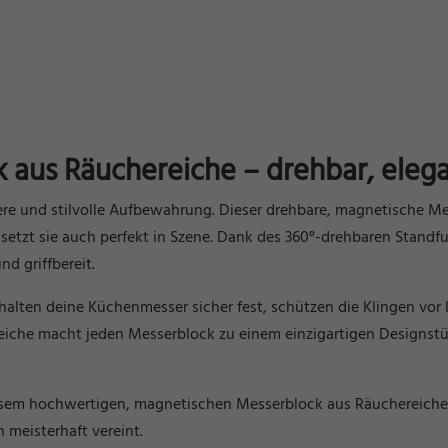
aus Räuchereiche – drehbar, elega
re und stilvolle Aufbewahrung. Dieser drehbare, magnetische Mes
 setzt sie auch perfekt in Szene. Dank des 360°-drehbaren Stand
d griffbereit.
halten deine Küchenmesser sicher fest, schützen die Klingen vor
iche macht jeden Messerblock zu einem einzigartigen Designstüc
esem hochwertigen, magnetischen Messerblock aus Räuchereiche h
 meisterhaft vereint.