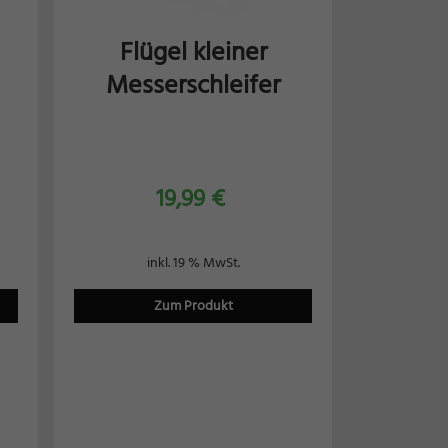
Flügel kleiner
Messerschleifer
19,99
€
inkl. 19 % MwSt.
Zum Produkt