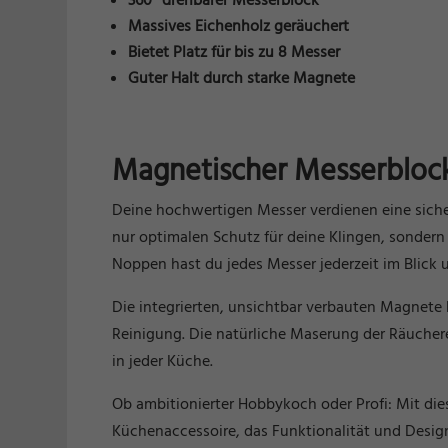
360° drehbarer Messerblock
Massives Eichenholz geräuchert
Bietet Platz für bis zu 8 Messer
Guter Halt durch starke Magnete
Magnetischer Messerblock 
Deine hochwertigen Messer verdienen eine siche
nur optimalen Schutz für deine Klingen, sondern
Noppen hast du jedes Messer jederzeit im Blick un
Die integrierten, unsichtbar verbauten Magnete 
Reinigung. Die natürliche Maserung der Räuchere
in jeder Küche.
Ob ambitionierter Hobbykoch oder Profi: Mit di
Küchenaccessoire, das Funktionalität und Design