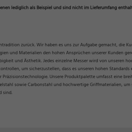
enen lediglich als Beispiel und sind nicht im Lieferumfang enthal
entradition zurück. Wir haben es uns zur Aufgabe gemacht, die K
logien und Materialien den hohen Ansprüchen unserer Kunden ge
bigkeit und Ästhetik. Jedes einzelne Messer wird von unseren ho
kontrollen, um sicherzustellen, dass es unseren hohen Standards 
r Präzisionstechnologie. Unsere Produktpalette umfasst eine bre
Edelstahl sowie Carbonstahl und hochwertige Griffmaterialien, um 
 sind.