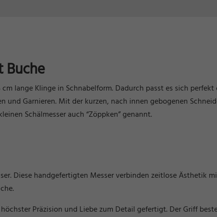
t Buche
5 cm lange Klinge in Schnabelform. Dadurch passt es sich perfek
en und Garnieren. Mit der kurzen, nach innen gebogenen Schneid
 kleinen Schälmesser auch “Zöppken” genannt.
ser. Diese handgefertigten Messer verbinden zeitlose Ästhetik mi
üche.
höchster Präzision und Liebe zum Detail gefertigt. Der Griff best