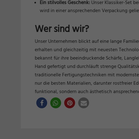
Ein stilvolles Geschenk:
Unser Klassiker-Set be
wird in einer ansprechenden Verpackung gelief
Wer sind wir?
Unser Unternehmen blickt auf eine lange Famili
erhalten und gleichzeitig mit neuesten Techno
bekannt für ihre beeindruckende Schärfe, Langle
Hand gefertigt und durchläuft strenge Qualitäts
traditionelle Fertigungstechniken mit modernste
nur die besten Materialien, darunter rostfreier 
funktional, sondern auch ästhetisch ansprechend