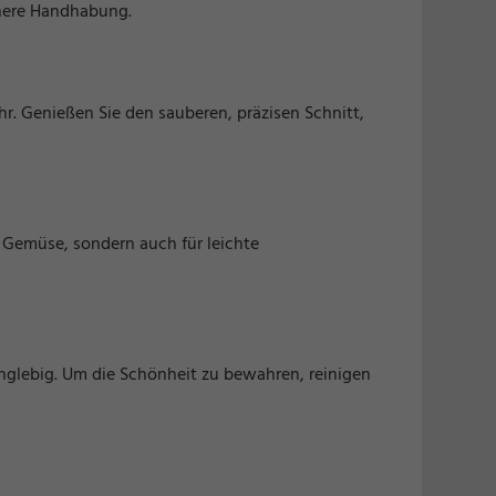
chere Handhabung.
. Genießen Sie den sauberen, präzisen Schnitt,
d Gemüse, sondern auch für leichte
nglebig. Um die Schönheit zu bewahren, reinigen