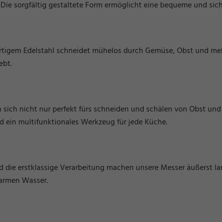
. Die sorgfältig gestaltete Form ermöglicht eine bequeme und si
rtigem Edelstahl schneidet mühelos durch Gemüse, Obst und mehr
ebt.
n sich nicht nur perfekt fürs schneiden und schälen von Obst un
d ein multifunktionales Werkzeug für jede Küche.
 die erstklassige Verarbeitung machen unsere Messer äußerst la
warmen Wasser.