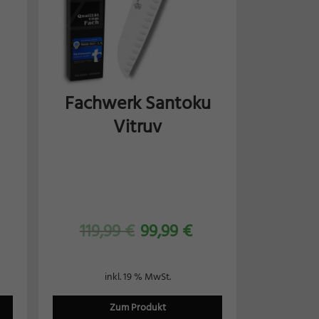
Fachwerk Santoku
Vitruv
119,99
€
99,99
€
inkl. 19 % MwSt.
Zum Produkt