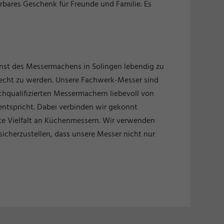
erbares Geschenk für Freunde und Familie. Es
unst des Messermachens in Solingen lebendig zu
recht zu werden. Unsere Fachwerk-Messer sind
chqualifizierten Messermachern liebevoll von
entspricht. Dabei verbinden wir gekonnt
ite Vielfalt an Küchenmessern. Wir verwenden
sicherzustellen, dass unsere Messer nicht nur