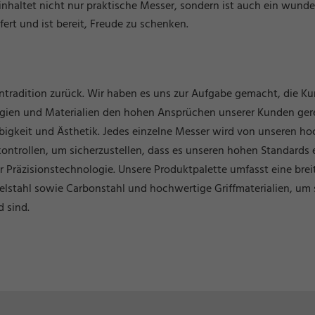
inhaltet nicht nur praktische Messer, sondern ist auch ein wund
ert und ist bereit, Freude zu schenken.
entradition zurück. Wir haben es uns zur Aufgabe gemacht, die K
logien und Materialien den hohen Ansprüchen unserer Kunden ge
bigkeit und Ästhetik. Jedes einzelne Messer wird von unseren ho
kontrollen, um sicherzustellen, dass es unseren hohen Standards 
r Präzisionstechnologie. Unsere Produktpalette umfasst eine bre
Edelstahl sowie Carbonstahl und hochwertige Griffmaterialien, um 
 sind.