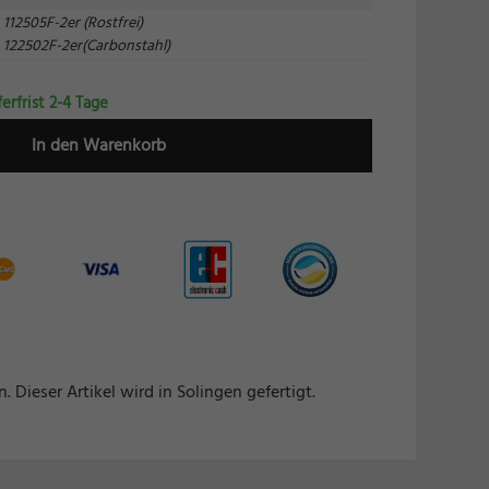
 112505F-2er (Rostfrei)
 122502F-2er(Carbonstahl)
tion
ferfrist 2-4 Tage
In den Warenkorb
Marketing
Externe Medien
.
iner
. Dieser Artikel wird in Solingen gefertigt.
pressum