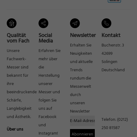
Qualität
Social
Newsletter
Kontakt
vom Fach
Media
Erhalten Sie
Buchenstr. 3
Unsere
Erfahren Sie
Neuigkeiten
42699
Fachwerk-
mehr über
und aktuelle
Solingen
Messer sind
die
Trends
Deutschland
bekannt für
Herstellung
rundum die
ihre
unserer
Messerwelt
beeindruckende
Messer und
durch
Schärfe,
folgen Sie
unseren
Langlebigkeit
uns auf
Newsletter
und Ästhetik.
Facebook
Telefon:
(0212)
und
250 81587
Über uns
Instagram!