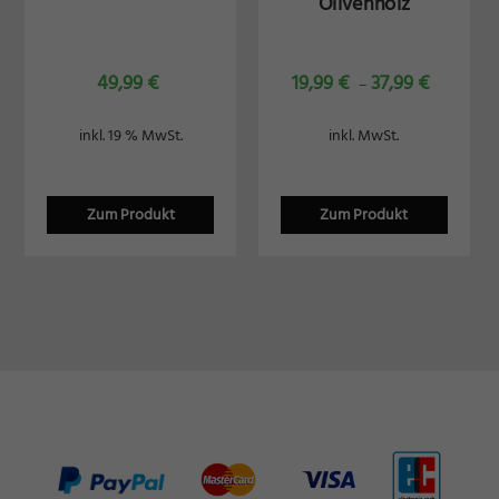
Olivenholz
49,99
€
19,99
€
37,99
€
–
inkl. 19 % MwSt.
inkl. MwSt.
Zum Produkt
Zum Produkt