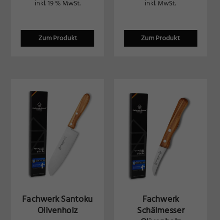
inkl. 19 % MwSt.
inkl. MwSt.
Zum Produkt
Zum Produkt
Fachwerk Santoku
Fachwerk
Olivenholz
Schälmesser