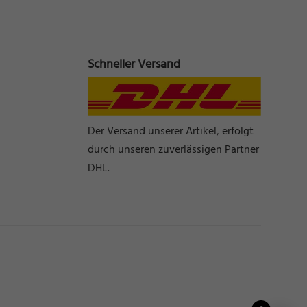
tion
Schneller Versand
Marketing
Der Versand unserer Artikel, erfolgt
durch unseren zuverlässigen Partner
DHL.
Externe Medien
.
iner
pressum