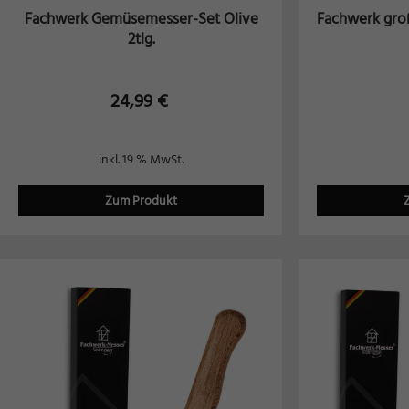
Fachwerk Gemüsemesser-Set Olive
Fachwerk gro
2tlg.
24,99
€
inkl. 19 % MwSt.
Zum Produkt