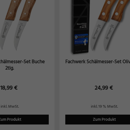
chälmesser-Set Buche
Fachwerk Schälmesser-Set Oliv
2tlg.
18,99
€
24,99
€
inkl. MwSt.
inkl. 19 % MwSt.
Zum Produkt
Zum Produkt