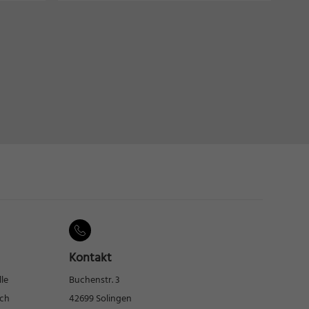
Kontakt
lle
Buchenstr. 3
rch
42699 Solingen