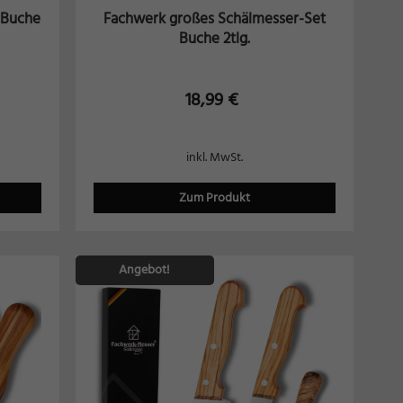
 Buche
Fachwerk großes Schälmesser-Set
Buche 2tlg.
18,99
€
inkl. MwSt.
Zum Produkt
Angebot!