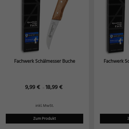
Fachwerk Schälmesser Buche
Fachwerk S
9,99
€
18,99
€
–
inkl. MwSt.
Zum Produkt