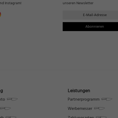
nd Instagram!
unseren Newsletter
ng
Leistungen
nto
Partnerprogramm
Werbemesser
rb
Zahlungsarten