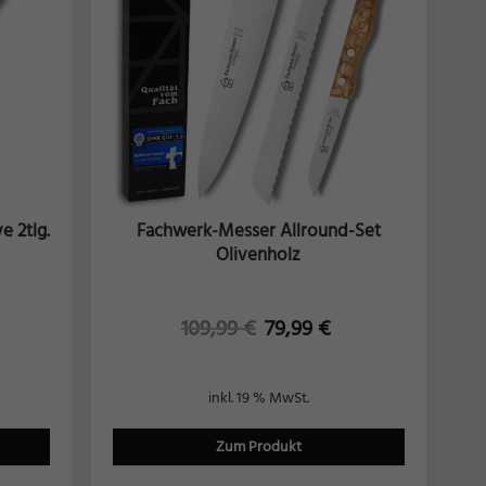
e 2tlg.
Fachwerk-Messer Allround-Set
Olivenholz
109,99
€
79,99
€
inkl. 19 % MwSt.
Zum Produkt