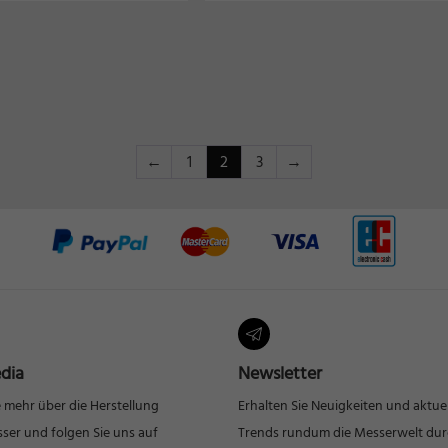
←
1
2
3
→
dia
Newsletter
e mehr über die Herstellung
Erhalten Sie Neuigkeiten und aktue
ser und folgen Sie uns auf
Trends rundum die Messerwelt du