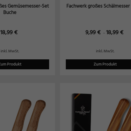
ßes Gemüsemesser-Set
Fachwerk großes Schälmesser
Buche
18,99
€
9,99
€
18,99
€
–
inkl. MwSt.
inkl. MwSt.
Zum Produkt
Zum Produkt